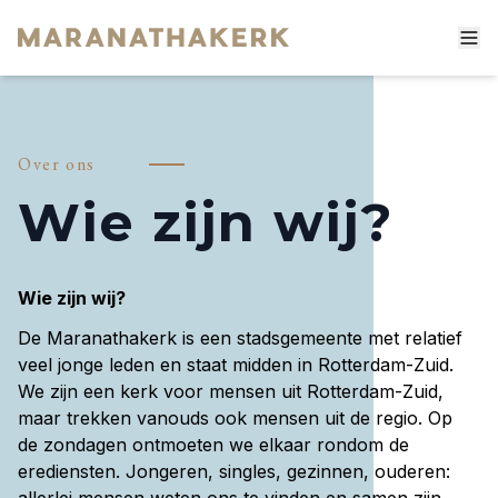
Home
Over ons
Diensten
Wie zijn wij?
Over ons
Activiteiten
Wie zijn wij?
De Maranathakerk
De Maranathakerk is een stadsgemeente met relatief
Contact
veel jonge leden en staat midden in Rotterdam-Zuid.
We zijn een kerk voor mensen uit Rotterdam-Zuid,
maar trekken vanouds ook mensen uit de regio. Op
de zondagen ontmoeten we elkaar rondom de
erediensten. Jongeren, singles, gezinnen, ouderen: