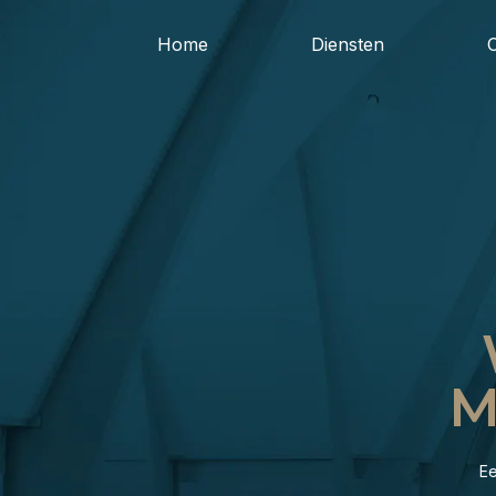
Home
Diensten
M
Ee