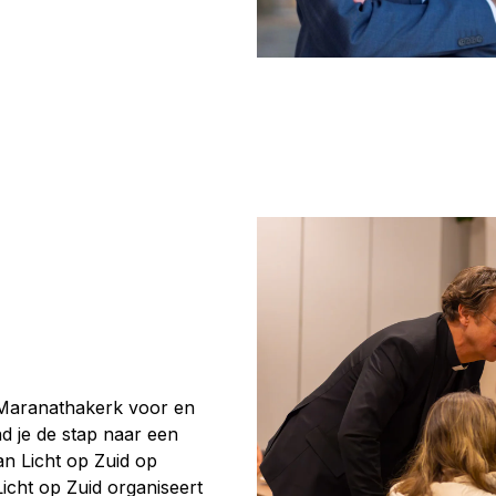
e Maranathakerk voor en
d je de stap naar een
van Licht op Zuid op
Licht op Zuid organiseert