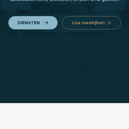
DIENSTEN
Live meekijken