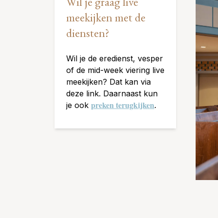
Wil je graag live
meekijken met de
diensten?
Wil je de eredienst, vesper
of de mid-week viering live
meekijken? Dat kan via
deze link. Daarnaast kun
preken terugkijken
je ook
.