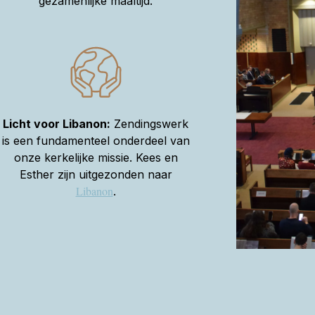
gezamenlijke maaltijd.
Licht voor Libanon:
Zendingswerk
is een fundamenteel onderdeel van
onze kerkelijke missie. Kees en
Esther zijn uitgezonden naar
Libanon
.