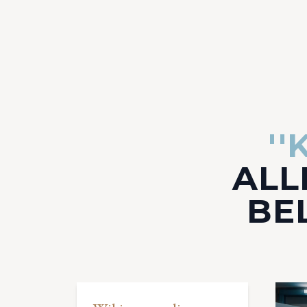
'
ALL
BEL