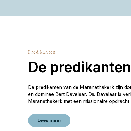
Predikanten
De predikanten
De predikanten van de Maranathakerk zijn dom
en dominee Bert Davelaar. Ds. Davelaar is ve
Maranathakerk met een missionaire opdracht
Lees meer