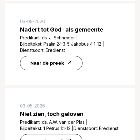
03-05-2026
Nadert tot God- als gemeente
Predikant:
ds. J. Schneider
|
Bijbeltekst:
Psalm 24:3-5 Jakobus 4:1-12
|
Dienstsoort:
Eredienst
Naar de preek
03-05-2026
Niet zien, toch geloven
Predikant:
ds. A.W. van der Plas
|
Bijbeltekst:
1 Petrus 1:1-12
|
Dienstsoort:
Eredienst