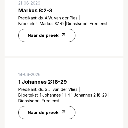
21-06-2026
Markus 8:2-3
Predikant:
ds. A.W. van der Plas
|
Bijbeltekst:
Markus 8:1-9
|
Dienstsoort:
Eredienst
Naar de preek
14-06-2026
1 Johannes 2:18-29
Predikant:
ds. S.J. van der Vlies
|
Bijbeltekst:
1 Johannes 1:1-4 1 Johannes 2:18-29
|
Dienstsoort:
Eredienst
Naar de preek