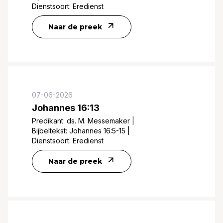
Dienstsoort:
Eredienst
Naar de preek
07-06-2026
Johannes 16:13
Predikant:
ds. M. Messemaker
|
Bijbeltekst:
Johannes 16:5-15
|
Dienstsoort:
Eredienst
Naar de preek