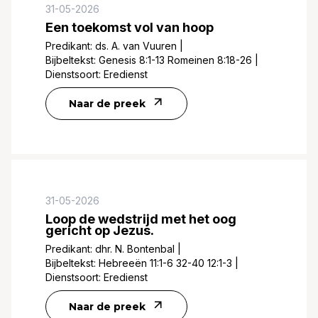
31-05-2026
Een toekomst vol van hoop
Predikant:
ds. A. van Vuuren
|
Bijbeltekst:
Genesis 8:1-13 Romeinen 8:18-26
|
Dienstsoort:
Eredienst
Naar de preek
31-05-2026
Loop de wedstrijd met het oog
gericht op Jezus.
Predikant:
dhr. N. Bontenbal
|
Bijbeltekst:
Hebreeën 11:1-6 32-40 12:1-3
|
Dienstsoort:
Eredienst
Naar de preek