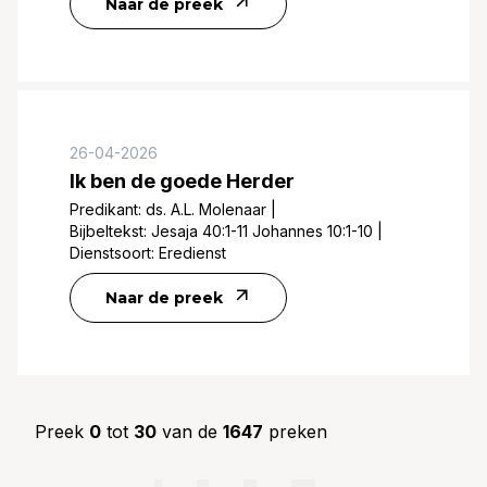
Naar de preek
26-04-2026
Ik ben de goede Herder
Predikant:
ds. A.L. Molenaar
|
Bijbeltekst:
Jesaja 40:1-11 Johannes 10:1-10
|
Dienstsoort:
Eredienst
Naar de preek
Preek
0
tot
30
van de
1647
preken