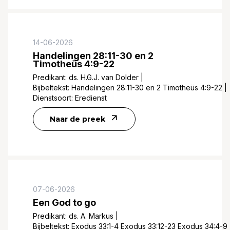
14-06-2026
Handelingen 28:11-30 en 2
Timotheüs 4:9-22
Predikant:
ds. H.G.J. van Dolder
|
Bijbeltekst:
Handelingen 28:11-30 en 2 Timotheüs 4:9-22
|
Dienstsoort:
Eredienst
Naar de preek
07-06-2026
Een God to go
Predikant:
ds. A. Markus
|
Bijbeltekst:
Exodus 33:1-4 Exodus 33:12-23 Exodus 34:4-9