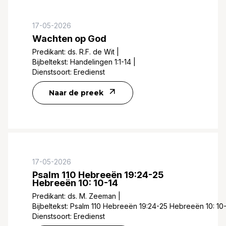
17-05-2026
Wachten op God
Predikant:
ds. R.F. de Wit
|
Bijbeltekst:
Handelingen 1:1-14
|
Dienstsoort:
Eredienst
Naar de preek
17-05-2026
Psalm 110 Hebreeën 19:24-25
Hebreeën 10: 10-14
Predikant:
ds. M. Zeeman
|
Bijbeltekst:
Psalm 110 Hebreeën 19:24-25 Hebreeën 10: 10
Dienstsoort:
Eredienst