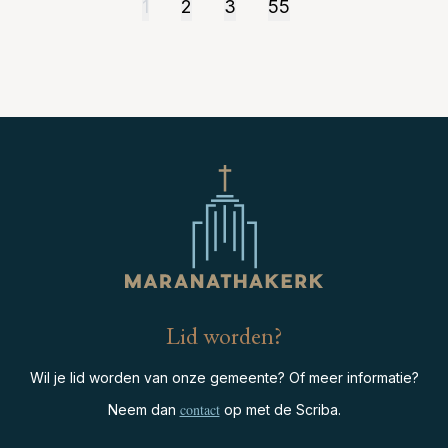
1
2
3
55
Lid worden?
Wil je lid worden van onze gemeente? Of meer informatie?
contact
Neem dan
op met de Scriba.