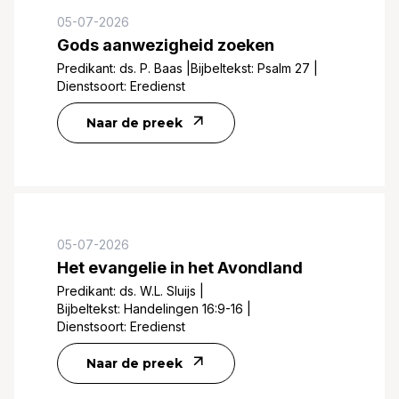
05-07-2026
Gods aanwezigheid zoeken
Predikant:
ds. P. Baas
|
Bijbeltekst:
Psalm 27
|
Dienstsoort:
Eredienst
Naar de preek
05-07-2026
Het evangelie in het Avondland
Predikant:
ds. W.L. Sluijs
|
Bijbeltekst:
Handelingen 16:9-16
|
Dienstsoort:
Eredienst
Naar de preek