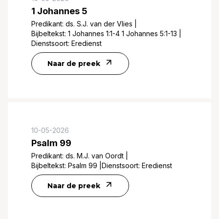
1 Johannes 5
Predikant:
ds. S.J. van der Vlies
|
Bijbeltekst:
1 Johannes 1:1-4 1 Johannes 5:1-13
|
Dienstsoort:
Eredienst
Naar de preek
10-05-2026
Psalm 99
Predikant:
ds. M.J. van Oordt
|
Bijbeltekst:
Psalm 99
|
Dienstsoort:
Eredienst
Naar de preek