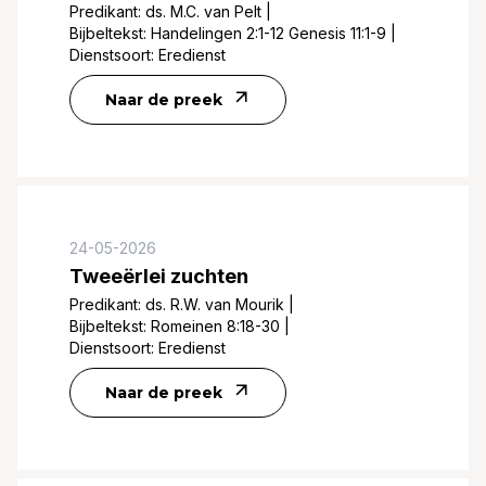
Predikant:
ds. M.C. van Pelt
|
Bijbeltekst:
Handelingen 2:1-12 Genesis 11:1-9
|
Dienstsoort:
Eredienst
Naar de preek
24-05-2026
Tweeërlei zuchten
Predikant:
ds. R.W. van Mourik
|
Bijbeltekst:
Romeinen 8:18-30
|
Dienstsoort:
Eredienst
Naar de preek