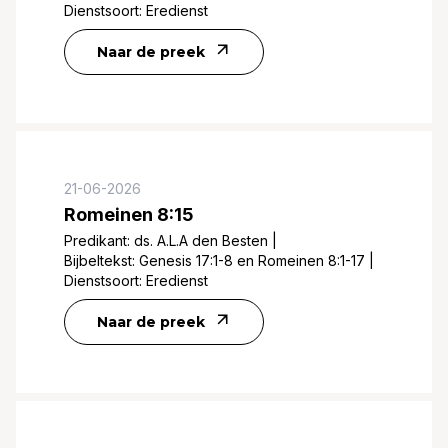
Dienstsoort:
Eredienst
Naar de preek
21-06-2026
Romeinen 8:15
Predikant:
ds. A.L.A den Besten
|
Bijbeltekst:
Genesis 17:1-8 en Romeinen 8:1-17
|
Dienstsoort:
Eredienst
Naar de preek