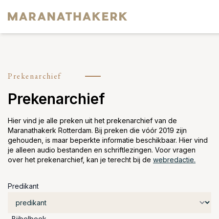
Home
Prekenarchief
Diensten
Prekenarchief
Over ons
Activiteiten
Hier vind je alle preken uit het prekenarchief van de
Maranathakerk Rotterdam. Bij preken die vóór 2019 zijn
De Maranathakerk
gehouden, is maar beperkte informatie beschikbaar. Hier vind
je alleen audio bestanden en schriftlezingen. Voor vragen
Contact
over het prekenarchief, kan je terecht bij de
webredactie.
Predikant
Bijbelboek