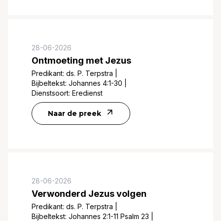
28-06-2026
Ontmoeting met Jezus
Predikant:
ds. P. Terpstra
|
Bijbeltekst:
Johannes 4:1-30
|
Dienstsoort:
Eredienst
Naar de preek
28-06-2026
Verwonderd Jezus volgen
Predikant:
ds. P. Terpstra
|
Bijbeltekst:
Johannes 2:1-11 Psalm 23
|