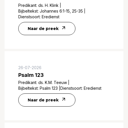
Predikant:
ds. H. Klink
|
Bijbeltekst:
Johannes 6:1-15, 25-35
|
Dienstsoort:
Eredienst
Naar de preek
26-07-2026
Psalm 123
Predikant:
ds. K.M. Teeuw
|
Bijbeltekst:
Psalm 123
|
Dienstsoort:
Eredienst
Naar de preek