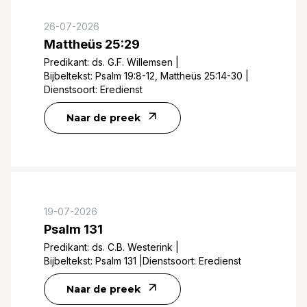
26-07-2026
Mattheüs 25:29
Predikant:
ds. G.F. Willemsen
|
Bijbeltekst:
Psalm 19:8-12, Mattheüs 25:14-30
|
Dienstsoort:
Eredienst
Naar de preek
19-07-2026
Psalm 131
Predikant:
ds. C.B. Westerink
|
Bijbeltekst:
Psalm 131
|
Dienstsoort:
Eredienst
Naar de preek