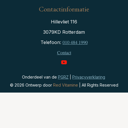
Contactinformatie
Hillevliet 116
3079KD Rotterdam
010 484 1990
Telefoon:
Contact
Onderdeel van de
PGRZ
|
Privacyverklaring
©
2026
Ontwerp door
Red Vitamine
| All Rights Reserved