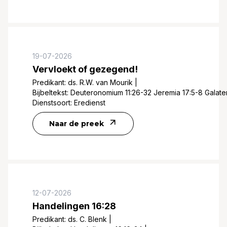
19-07-2026
Vervloekt of gezegend!
Predikant:
ds. R.W. van Mourik
|
Bijbeltekst:
Deuteronomium 11:26-32 Jeremia 17:5-8 Galaten
Dienstsoort:
Eredienst
Naar de preek
12-07-2026
Handelingen 16:28
Predikant:
ds. C. Blenk
|