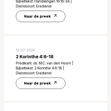
Bijbeltekst:
Handelingen 16:16-34
|
Dienstsoort:
Eredienst
Naar de preek
12-07-2026
2 Korinthe 4:6-18
Predikant:
ds. M.C. van den Hoorn
|
Bijbeltekst:
2 Korinthe 4:6-18
|
Dienstsoort:
Eredienst
Naar de preek