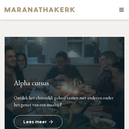
Home
Diensten
Over ons
Activiteiten
De Maranathakerk
Alpha cursus
Contact
Ontdek het christelijk geloof samen met anderen onder
het genot van een maaltijd!
Lees meer