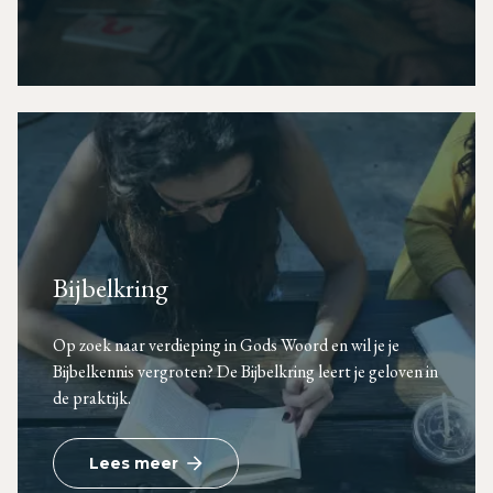
Bijbelkring
Op zoek naar verdieping in Gods Woord en wil je je
Bijbelkennis vergroten? De Bijbelkring leert je geloven in
de praktijk.
Lees meer