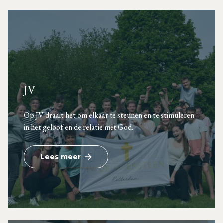
JV
Op JV draait het om elkaar te steunen en te stimuleren
in het geloof en de relatie met God.
Lees meer