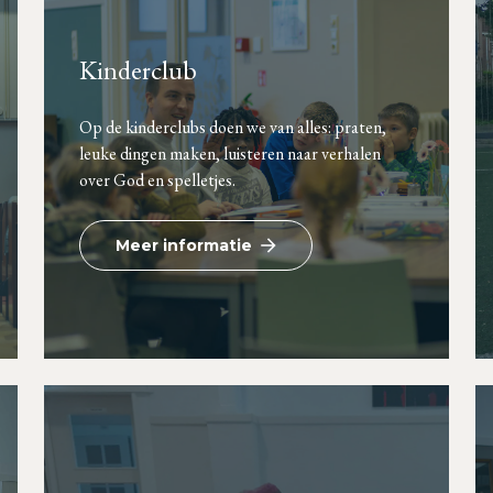
Kinderclub
Op de kinderclubs doen we van alles: praten,
leuke dingen maken, luisteren naar verhalen
over God en spelletjes.
Meer informatie