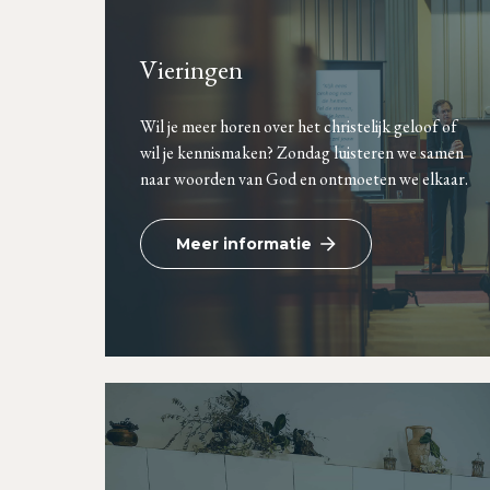
Vieringen
Wil je meer horen over het christelijk geloof of
wil je kennismaken? Zondag luisteren we samen
naar woorden van God en ontmoeten we elkaar.
Meer informatie