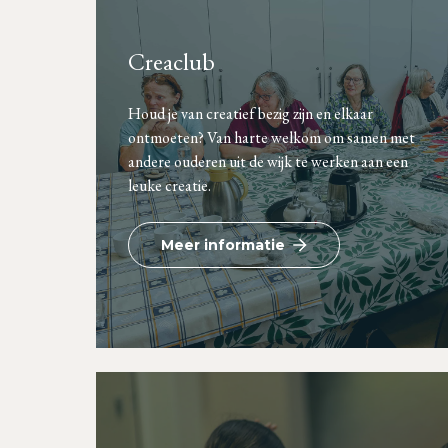
Creaclub
Houd je van creatief bezig zijn en elkaar
ontmoeten? Van harte welkom om samen met
andere ouderen uit de wijk te werken aan een
leuke creatie.
Meer informatie