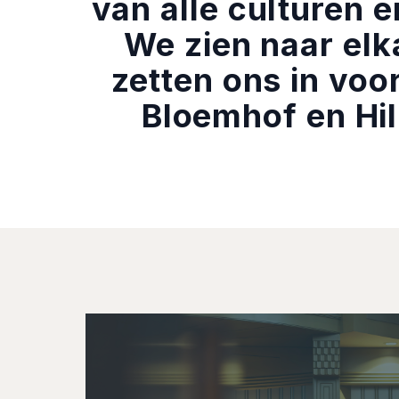
van alle culturen e
We zien naar elk
zetten ons in voo
Bloemhof en Hill