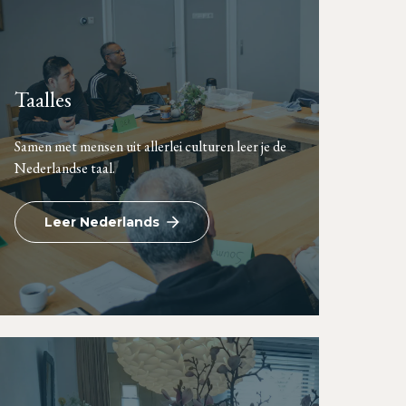
Taalles
Samen met mensen uit allerlei culturen leer je de
Nederlandse taal.
Leer Nederlands