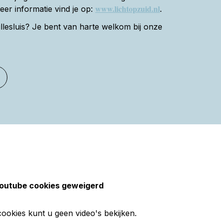
www.lichtopzuid.nl
Meer informatie vind je op:
.
llesluis? Je bent van harte welkom bij onze
youtube cookies geweigerd
okies kunt u geen video's bekijken.