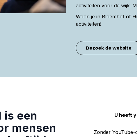
activiteiten voor de wijk. 
Woon je in Bloemhof of Hi
activiteiten!
Bezoek de website
d is een
U heeft 
or mensen
Zonder YouTube-co