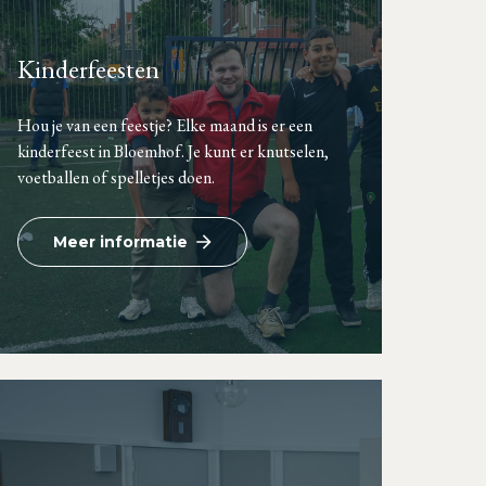
Kinderfeesten
Hou je van een feestje? Elke maand is er een
kinderfeest in Bloemhof. Je kunt er knutselen,
voetballen of spelletjes doen.
Meer informatie