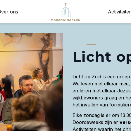
Over ons
Activiteite
Licht o
Licht op Zuid is een groe
We leven met elkaar mee, 
en leren met elkaar Jezus 
wijkbewoners graag en helpt
het invullen van formulie
Elke zondag is er om 13:3
Doordeweeks zijn er
vers
Activiteiten waarin het chr