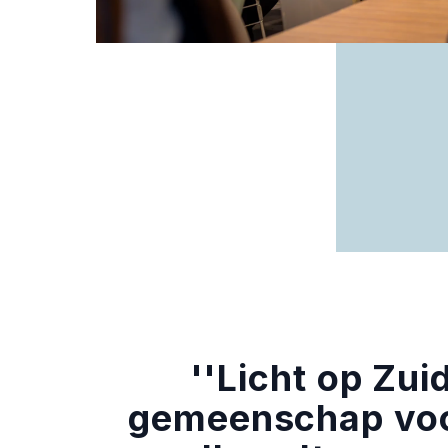
''Licht op Zui
gemeenschap vo