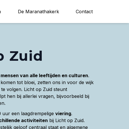
n
De Maranathakerk
Contact
p Zuid
p
mensen van alle leeftijden en culturen
.
komen tot bloei, zetten ons in voor de wijk
te volgen. Licht op Zuid steunt
 hen bij allerlei vragen, bijvoorbeeld bij
ren.
0 uur een laagdrempelige
viering
.
chillende activiteiten
bij Licht op Zuid.
istelijk geloof centraal staat en algemene