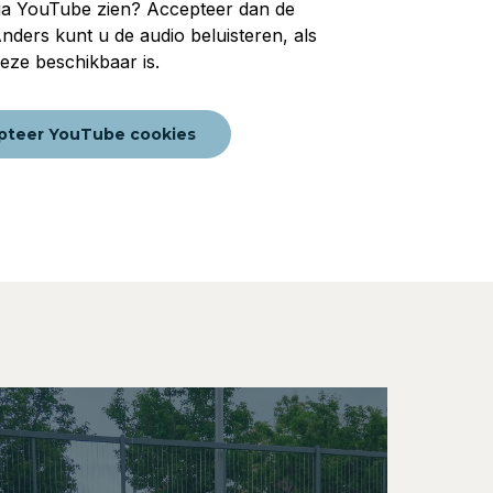
via YouTube zien? Accepteer dan de
ders kunt u de audio beluisteren, als
eze beschikbaar is.
pteer YouTube cookies