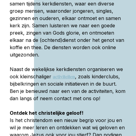
samen tijdens kerkdiensten, waar een diverse
groep mensen, waaronder jongeren, singles,
gezinnen en ouderen, elkaar ontmoet en samen
kerk zijn. Samen luisteren we naar een goede
preek, zingen van Gods glorie, en ontmoeten
elkaar na de (ochtend)dienst onder het genot van
koffie en thee. De diensten worden ook online
uitgezonden.
Naast de wekelijkse kerkdiensten organiseren we
activiteiten
ook kleinschaliger
, zoals kinderclubs,
bijbelkringen en sociale initiatieven in de buurt.
Ben je benieuwd naar een van de activiteiten, kom
dan langs of neem contact met ons op!
Ontdek het christelijke geloof!
Is het christendom een nieuw begrip voor jou en
wil je meer leren en ontdekken wat wij geloven en
waarom Jezus ook voor jou stierf? Dan nodigen